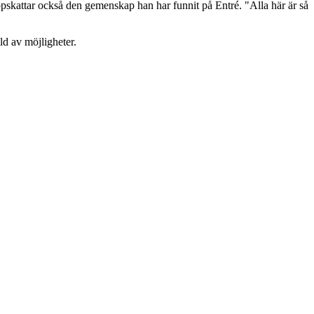
pskattar också den gemenskap han har funnit på Entré. "Alla här är så
ld av möjligheter.