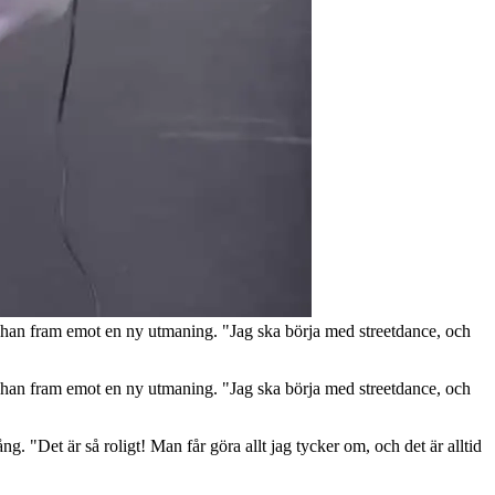
r han fram emot en ny utmaning. "Jag ska börja med streetdance, och
r han fram emot en ny utmaning. "Jag ska börja med streetdance, och
. "Det är så roligt! Man får göra allt jag tycker om, och det är alltid