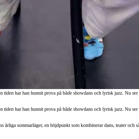
en tiden har han hunnit prova på både showdans och lyrisk jazz. Nu se
en tiden har han hunnit prova på både showdans och lyrisk jazz. Nu se
ns årliga sommarläger, en höjdpunkt som kombinerar dans, teater och sång