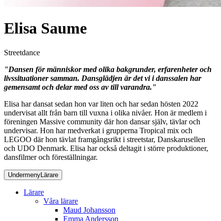
Elisa Saume
Streetdance
"Dansen för människor med olika bakgrunder, erfarenheter och
livssituationer samman. Dansglädjen är det vi i danssalen har
gemensamt och delar med oss av till varandra."
Elisa har dansat sedan hon var liten och har sedan hösten 2022
undervisat allt från barn till vuxna i olika nivåer. Hon är medlem i
föreningen Massive community där hon dansar själv, tävlar och
undervisar. Hon har medverkat i grupperna Tropical mix och
LEGOO där hon tävlat framgångsrikt i streetstar, Danskarusellen
och UDO Denmark. Elisa har också deltagit i större produktioner,
dansfilmer och föreställningar.
Undermeny
Lärare
Lärare
Våra lärare
Maud Johansson
Emma Andersson