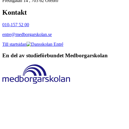
Fredsgatan 14 , 703 62 Örebro
Kontakt
010-157 52 00
entre@medborgarskolan.se
Till startsidan
En del av studieförbundet
Medborgarskolan