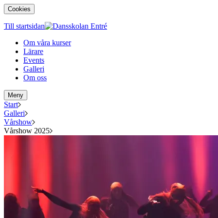
Cookies
Till startsidan
Om våra kurser
Lärare
Events
Galleri
Om oss
Meny
Start
Galleri
Vårshow
Vårshow 2025